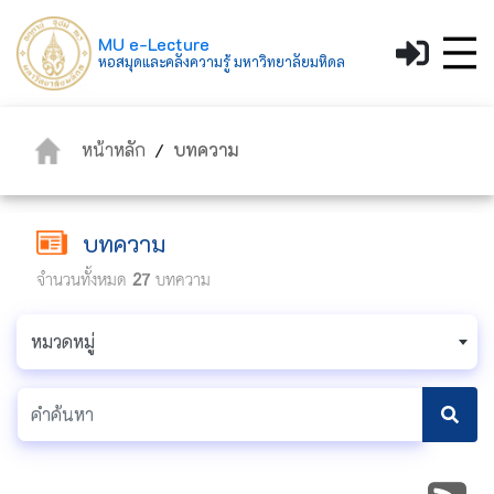
MU e-Lecture
หอสมุดและคลังความรู้ มหาวิทยาลัยมหิดล
หน้าหลัก
/
บทความ
บทความ
จำนวนทั้งหมด
27
บทความ
หมวดหมู่