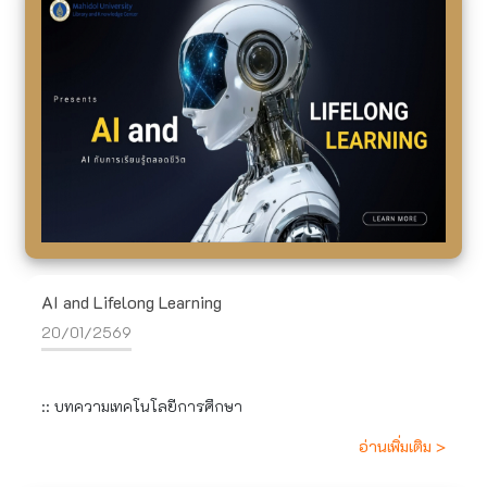
AI and Lifelong Learning
20/01/2569
:: บทความเทคโนโลยีการศึกษา
อ่านเพิ่มเติม >