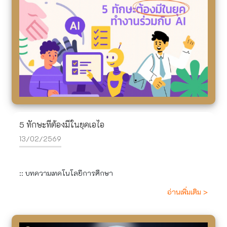
5 ทักษะที่ต้องมีในยุคเอไอ
13/02/2569
:: บทความเทคโนโลยีการศึกษา
อ่านเพิ่มเติม >