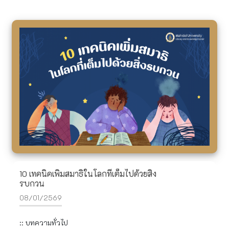
10 เทคนิคเพิ่มสมาธิในโลกที่เต็มไปด้วยสิ่ง
รบกวน
08/01/2569
:: บทความทั่วไป